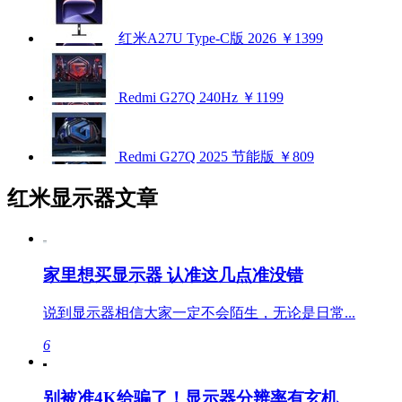
红米A27U Type-C版 2026
￥1399
Redmi G27Q 240Hz
￥1199
Redmi G27Q 2025 节能版
￥809
红米显示器文章
家里想买显示器 认准这几点准没错
说到显示器相信大家一定不会陌生，无论是日常...
6
别被准4K给骗了！显示器分辨率有玄机