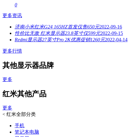
0
更多资讯
济南小米红米G24 165HZ首发仅售650元
2022-09-16
性价比无敌 红米显示器23.8英寸仅599元
2022-09-15
Redmi显示器27英寸Pro 2K优惠促销1260元
2022-04-14
更多行情
其他显示器品牌
更多
红米其他产品
更多
<
红米全部分类
手机
笔记本电脑