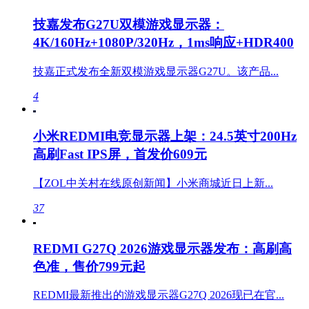
技嘉发布G27U双模游戏显示器：
4K/160Hz+1080P/320Hz，1ms响应+HDR400
技嘉正式发布全新双模游戏显示器G27U。该产品...
4
小米REDMI电竞显示器上架：24.5英寸200Hz
高刷Fast IPS屏，首发价609元
【ZOL中关村在线原创新闻】小米商城近日上新...
37
REDMI G27Q 2026游戏显示器发布：高刷高
色准，售价799元起
REDMI最新推出的游戏显示器G27Q 2026现已在官...