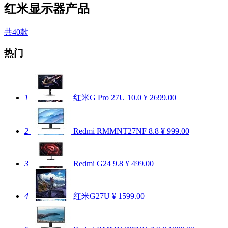
红米显示器产品
共40款
热门
1
红米G Pro 27U
10.0
¥ 2699.00
2
Redmi RMMNT27NF
8.8
¥ 999.00
3
Redmi G24
9.8
¥ 499.00
4
红米G27U
¥ 1599.00