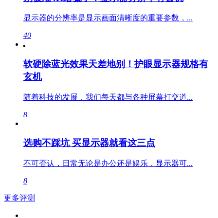
显示器的分辨率是显示画面清晰度的重要参数，...
40
软硬除蓝光效果天差地别！护眼显示器规格有
玄机
随着科技的发展，我们每天都与各种屏幕打交道...
8
选购不踩坑 买显示器就看这三点
不可否认，日常无论是办公还是娱乐，显示器可...
8
更多评测