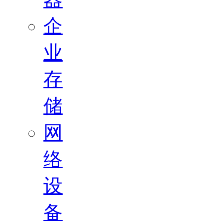
企
业
存
储
网
络
设
备