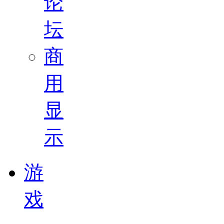
论
坛
商
用
显
示
游
戏