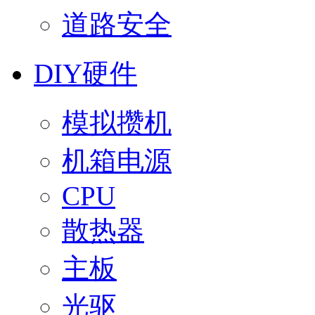
道路安全
DIY硬件
模拟攒机
机箱电源
CPU
散热器
主板
光驱