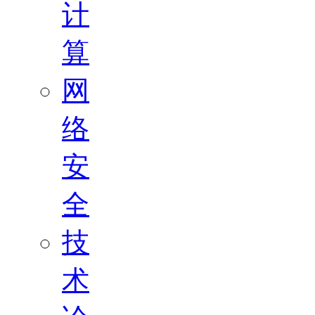
计
算
网
络
安
全
技
术