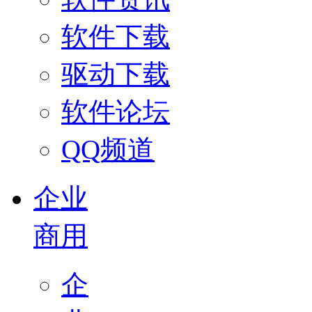
软件下载
驱动下载
软件论坛
QQ频道
企业
商用
企