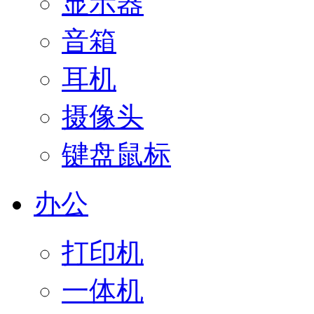
显示器
音箱
耳机
摄像头
键盘鼠标
办公
打印机
一体机