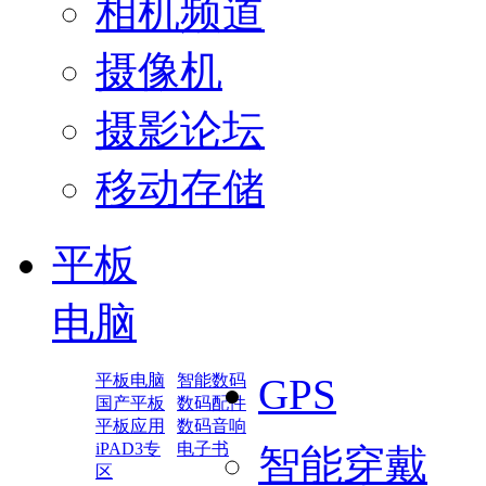
相机频道
摄像机
摄影论坛
移动存储
平板
电脑
平板电脑
智能数码
GPS
国产平板
数码配件
平板应用
数码音响
iPAD3专
电子书
智能穿戴
区