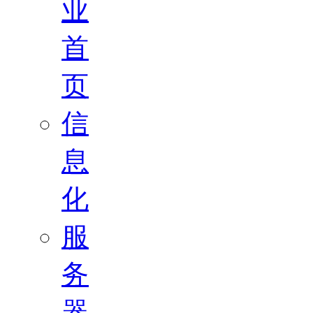
业
首
页
信
息
化
服
务
器