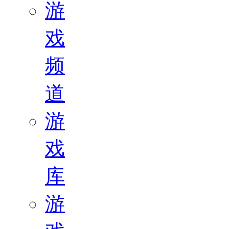
游
戏
频
道
游
戏
库
游