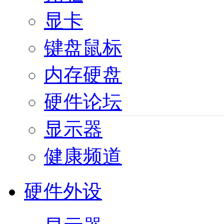
显卡
键盘鼠标
内存硬盘
硬件论坛
显示器
健康频道
硬件外设