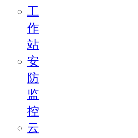
工
作
站
安
防
监
控
云