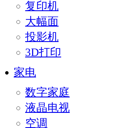
复印机
大幅面
投影机
3D打印
家电
数字家庭
液晶电视
空调