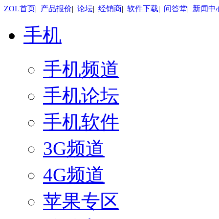
ZOL首页
|
产品报价
|
论坛
|
经销商
|
软件下载
|
问答堂
|
新闻中
手机
手机频道
手机论坛
手机软件
3G频道
4G频道
苹果专区