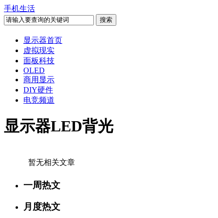
手机生活
显示器首页
虚拟现实
面板科技
OLED
商用显示
DIY硬件
电竞频道
显示器LED背光
暂无相关文章
一周热文
月度热文