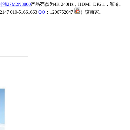
浦27M2N8800
产品亮点为4K 240Hz，HDMI+DP2.1，智冷。
10-51661663
QQ
：1206752047
）该商家。