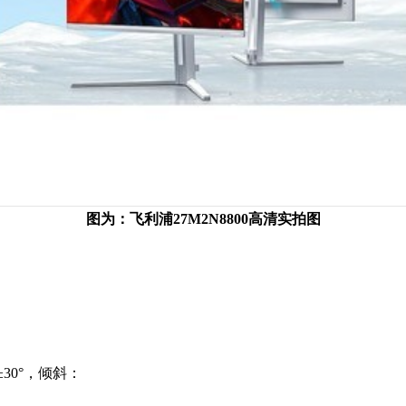
图为：飞利浦27M2N8800高清实拍图
30°，倾斜：