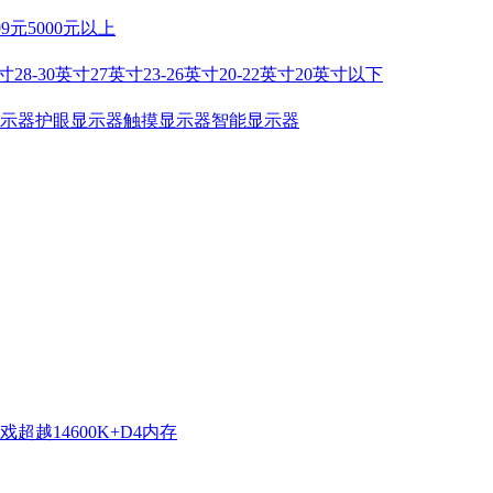
99元
5000元以上
英寸
28-30英寸
27英寸
23-26英寸
20-22英寸
20英寸以下
示器
护眼显示器
触摸显示器
智能显示器
超越14600K+D4内存