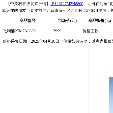
【中关村在线北京行情】
飞利浦
27M2N8800
，近日在商家“
感兴趣的朋友可直接前往北京市海淀区西四环北路63-4详询，关于飞利浦2
商品型号
市场价(元)
商品报价(元)
飞利浦27M2N8800
7999
价格面议
价格采集日期：2025年04月30日（价格如有波动，以商家报