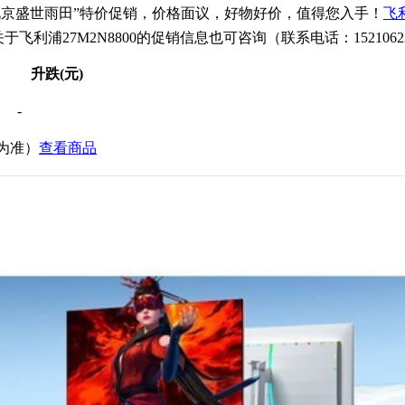
北京盛世雨田”特价促销，价格面议，好物好价，值得您入手！
飞利
7M2N8800的促销信息也可咨询（联系电话：15210622147 0
升跌(元)
-
价为准）
查看商品