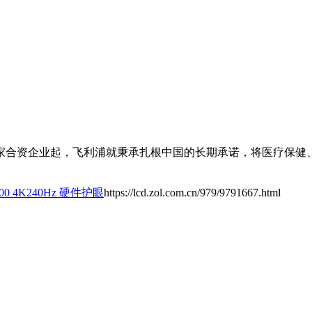
一家合资企业起，飞利浦就秉承扎根中国的长期承诺，将医疗保健
00 4K240Hz 硬件护眼
https://lcd.zol.com.cn/979/9791667.html