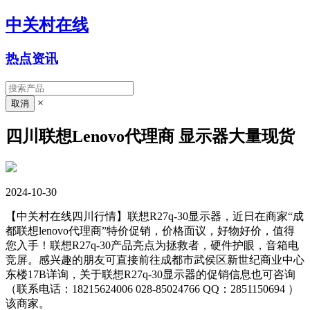
中关村在线
热点资讯
×
四川联想Lenovo代理商 显示器大量现货
2024-10-30
【中关村在线四川行情】联想R27q-30显示器，近日在商家“成
都联想lenovo代理商”特价促销，价格面议，好物好价，值得
您入手！联想R27q-30产品亮点为拯救者，硬件护眼，音箱电
竞屏。感兴趣的朋友可直接前往成都市武侯区新世纪商业中心
东楼17B详询，关于联想R27q-30显示器的促销信息也可咨询
（联系电话：18215624006 028-85024766 QQ：2851150694
）
该商家。