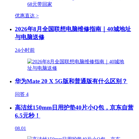
优惠直达 >
2026年8月全国联想电脑维修指南｜40城地址
与电脑送修
24小时前
华为Mate 20 X 5G版和普通版有什么区别？
问答
4
高洁丝150mm日用护垫40片小Q包，京东自营
6.5元秒！
08.01