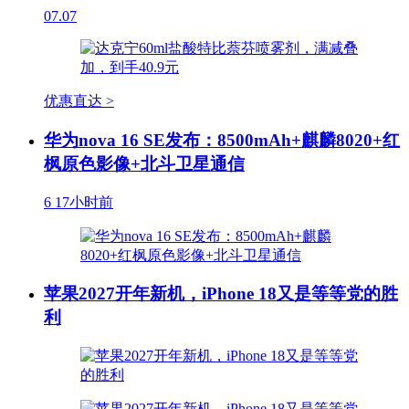
07.07
优惠直达 >
华为nova 16 SE发布：8500mAh+麒麟8020+红
枫原色影像+北斗卫星通信
6
17小时前
苹果2027开年新机，iPhone 18又是等等党的胜
利