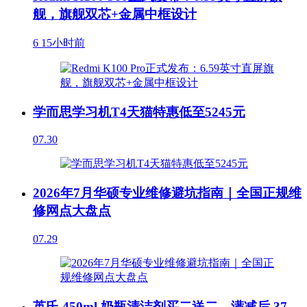
舰，旗舰双芯+金属中框设计
6
15小时前
学而思学习机T4天猫特惠低至5245元
07.30
2026年7月华硕专业维修避坑指南｜全国正规维
修网点大盘点
07.29
英氏 450ml 奶瓶清洁剂买二送二，满减后 37