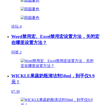
论坛
4
Word禁用宏、Excel禁用宏设置方法，关闭宏
在哪里设置方法？
问答
2
WICKLE果蔬奶瓶清洁剂50ml，到手仅9.9
元！
07.30