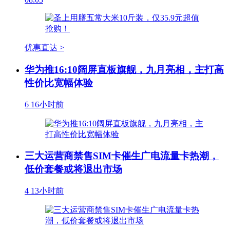
优惠直达 >
华为推16:10阔屏直板旗舰，九月亮相，主打高
性价比宽幅体验
6
16小时前
三大运营商禁售SIM卡催生广电流量卡热潮，
低价套餐或将退出市场
4
13小时前