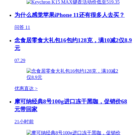
为什么感觉苹果iPhone 11还有很多人去买？
问答
11
念食居零食大礼包16包约128克，满10减2仅8.9
元
07.29
优惠直达 >
摩可纳经典8号100g进口冻干黑咖，促销价68
元带回家
21小时前