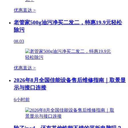
优惠直达 >
老管家500g油污净买二发二，特惠19.9元轻松
除污
08.03
优惠直达 >
2026年8月全国佳能设备售后维修指南｜取景显
示与接口连接
6小时前