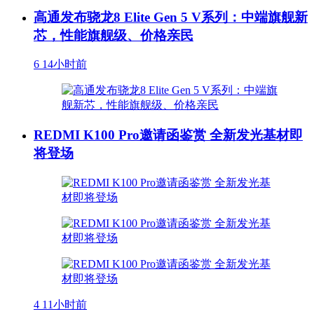
高通发布骁龙8 Elite Gen 5 V系列：中端旗舰新
芯，性能旗舰级、价格亲民
6
14小时前
REDMI K100 Pro邀请函鉴赏 全新发光基材即
将登场
4
11小时前