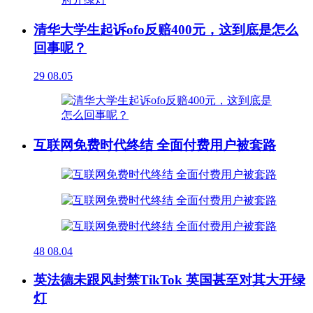
清华大学生起诉ofo反赔400元，这到底是怎么
回事呢？
29
08.05
互联网免费时代终结 全面付费用户被套路
48
08.04
英法德未跟风封禁TikTok 英国甚至对其大开绿
灯