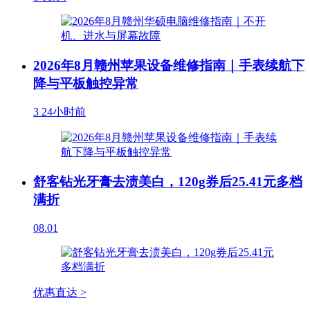
2026年8月赣州苹果设备维修指南｜手表续航下
降与平板触控异常
3
24小时前
舒客钻光牙膏去渍美白，120g券后25.41元多档
满折
08.01
优惠直达 >