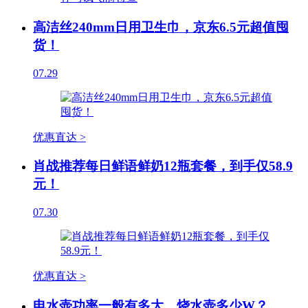
高洁丝240mm日用卫生巾，京东6.5元超值囤
货！
07.29
优惠直达 >
肖战推荐每日鲜语鲜奶12瓶套餐，到手仅58.9
元！
07.30
优惠直达 >
电水壶功率一般有多大，烧水壶多少W？