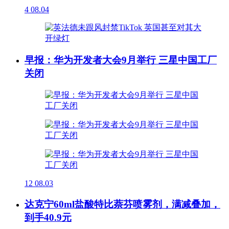
4
08.04
早报：华为开发者大会9月举行 三星中国工厂
关闭
12
08.03
达克宁60ml盐酸特比萘芬喷雾剂，满减叠加，
到手40.9元