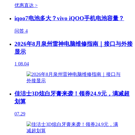
优惠直达 >
iqoo7电池多大？vivo iQOO手机电池容量？
问答
4
2026年8月泉州雷神电脑维修指南｜接口与外接
显示
1
08.04
佳洁士3D炫白牙膏来袭！领券24.9元，满减超
划算
07.29