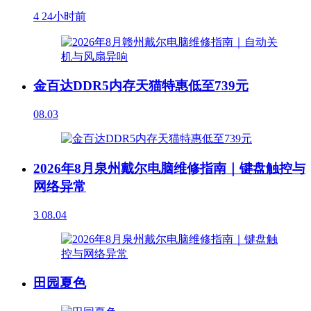
4
24小时前
金百达DDR5内存天猫特惠低至739元
08.03
2026年8月泉州戴尔电脑维修指南｜键盘触控与
网络异常
3
08.04
田园夏色