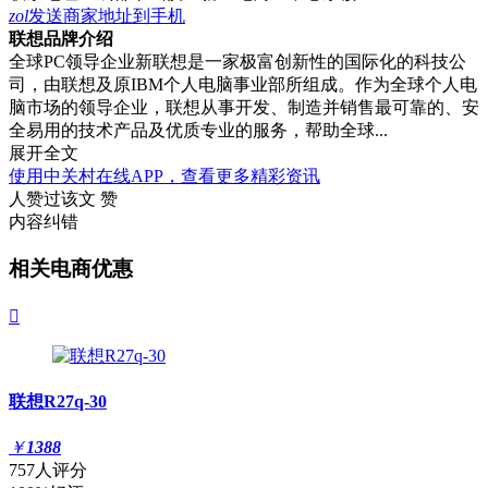
zol
发送商家地址到手机
联想品牌介绍
全球PC领导企业新联想是一家极富创新性的国际化的科技公
司，由联想及原IBM个人电脑事业部所组成。作为全球个人电
脑市场的领导企业，联想从事开发、制造并销售最可靠的、安
全易用的技术产品及优质专业的服务，帮助全球...
展开全文
使用中关村在线APP，查看更多精彩资讯
人赞过该文
赞
内容纠错
相关电商优惠

联想R27q-30
￥
1388
757人评分