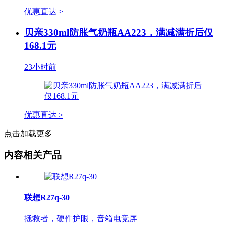
优惠直达 >
贝亲330ml防胀气奶瓶AA223，满减满折后仅
168.1元
23小时前
优惠直达 >
点击加载更多
内容相关产品
联想R27q-30
拯救者，硬件护眼，音箱电竞屏