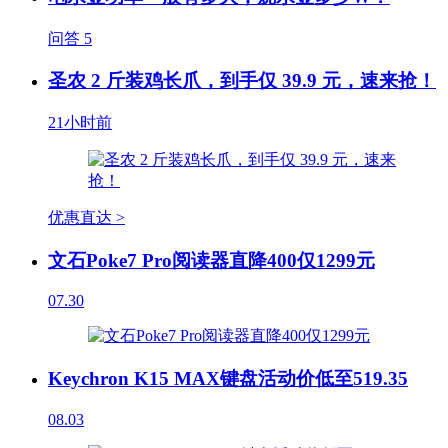
问答
5
圣农 2 斤装鸡长爪，到手仅 39.9 元，速来抢！
21小时前
优惠直达 >
文石Poke7 Pro阅读器直降400仅1299元
07.30
Keychron K15 MAX键盘活动价低至519.35
08.03