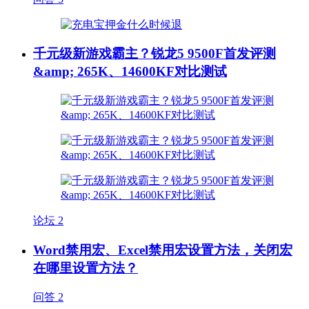
千元级新游戏霸主？锐龙5 9500F首发评测
&amp; 265K、14600KF对比测试
论坛
2
Word禁用宏、Excel禁用宏设置方法，关闭宏
在哪里设置方法？
问答
2