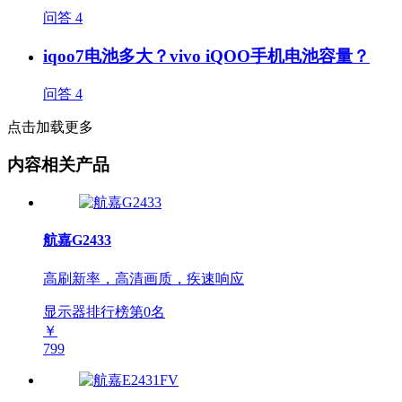
问答
4
iqoo7电池多大？vivo iQOO手机电池容量？
问答
4
点击加载更多
内容相关产品
航嘉G2433
高刷新率，高清画质，疾速响应
显示器排行榜第
0
名
￥
799