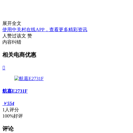
展开全文
使用中关村在线APP，查看更多精彩资讯
人赞过该文
赞
内容纠错
相关电商优惠

航嘉E2731F
￥
554
1人评分
100%好评
评论