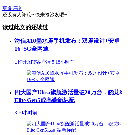
更多评论
还没有人评论~
快来
抢沙发
吧~
读过此文的还读过
海信A10墨水屏手机发布：双屏设计+安卓
16+5G全网通

打开APP客户端
5
18小时前
四大国产Ultra旗舰激活量破20万台，骁龙8
Elite Gen5成高端新标配
3
20小时前