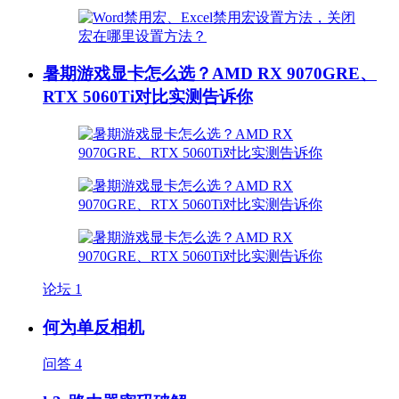
暑期游戏显卡怎么选？AMD RX 9070GRE、
RTX 5060Ti对比实测告诉你
论坛
1
何为单反相机
问答
4