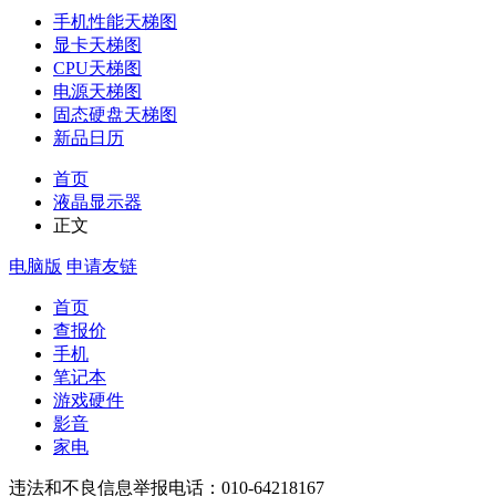
手机性能天梯图
显卡天梯图
CPU天梯图
电源天梯图
固态硬盘天梯图
新品日历
首页
液晶显示器
正文
电脑版
申请友链
首页
查报价
手机
笔记本
游戏硬件
影音
家电
违法和不良信息举报电话：010-64218167