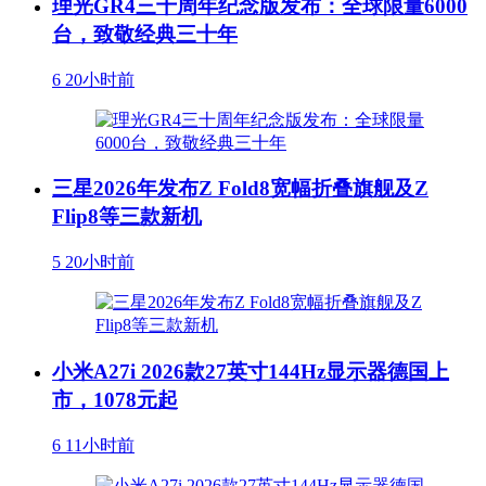
理光GR4三十周年纪念版发布：全球限量6000
台，致敬经典三十年
6
20小时前
三星2026年发布Z Fold8宽幅折叠旗舰及Z
Flip8等三款新机
5
20小时前
小米A27i 2026款27英寸144Hz显示器德国上
市，1078元起
6
11小时前