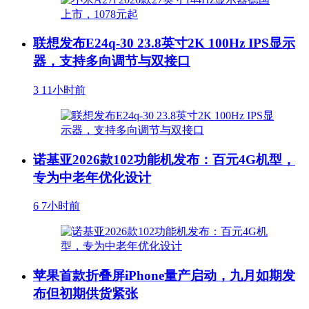
联想发布E24q-30 23.8英寸2K 100Hz IPS显示
器，支持多向调节与双接口
3
11小时前
诺基亚2026款102功能机发布：百元4G机型，
专为中老年优化设计
6
7小时前
苹果首款折叠屏iPhone量产启动，九月如期发
布但初期供货紧张