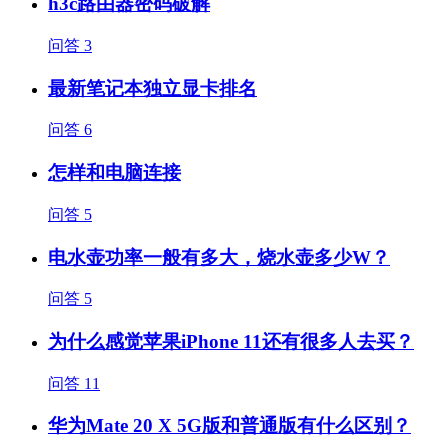
h3c路由器密码破解
问答
3
最新笔记本独立显卡排名
问答
6
怎样和电脑连接
问答
5
电水壶功率一般有多大，烧水壶多少W？
问答
5
为什么感觉苹果iPhone 11还有很多人去买？
问答
11
华为Mate 20 X 5G版和普通版有什么区别？