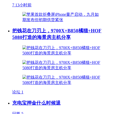
7
13小时前
把钱花在刀刃上，9700X+B850橘猫+HOF
5080打造的海景房主机分享
论坛
1
充电宝押金什么时候退
问答
5