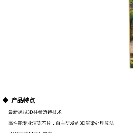
◆ 产品特点
最新裸眼3D柱状透镜技术
高性能专业渲染芯片，自主研发的3D渲染处理算法