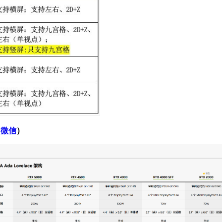
（
微信
）