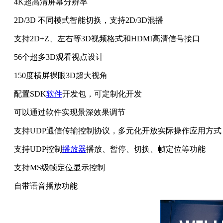
4K超高清屏幕分辨率
2D/3D 不同模式智能切换，支持2D/3D混播
支持2D+Z、左右等3D视频格式和HDMI高清信号接口
56个超多3D观看视点设计
150度横屏裸眼3D超大视角
配置SDK
软件
开发包，可定制化开发
可以通过软件实现景深效果调节
支持UDP通信传输控制协议，多元化开放实际操作应用方式
支持UDP控制
播放器
播放、暂停、切换、帧定位等功能
支持MS级帧定位显示控制
自带语音播放功能