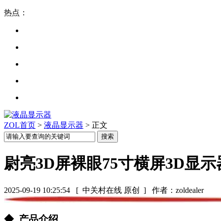
热点：
ZOL首页
>
液晶显示器
> 正文
尉亮3D屏裸眼75寸横屏3D显示
2025-09-19 10:25:54
[ 中关村在线 原创 ]
作者：zoldealer
◆ 产品介绍