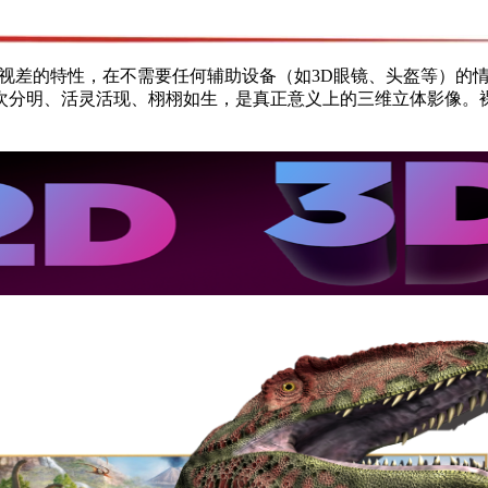
有视差的特性，在不需要任何辅助设备（如3D眼镜、头盔等）的
次分明、活灵活现、栩栩如生，是真正意义上的三维立体影像。