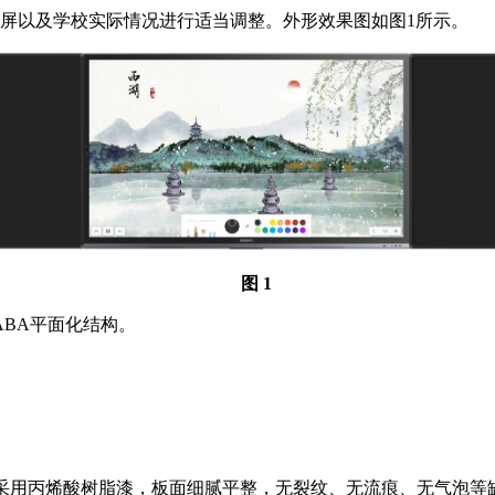
间显示屏以及学校实际情况进行适当调整。外形效果图如图1所示。
图 1
BA平面化结构。
mm，涂层采用丙烯酸树脂漆，板面细腻平整，无裂纹、无流痕、无气