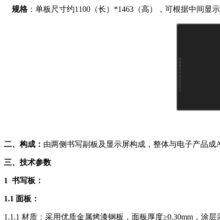
规格
：单板尺寸约1100（长）*1463（高），可根据中
二、构成：
由两侧书写副板及显示屏构成，整体与电子产品成A
三、技术参数
1 书写板：
1.1 面板：
1.1.1 材质：采用优质金属烤漆钢板，面板厚度≥0.30