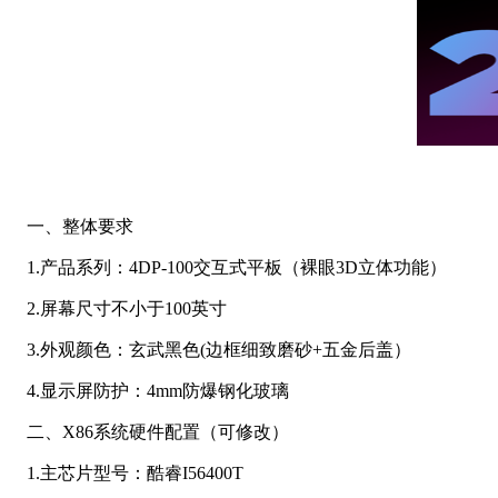
一、整体要求
1.产品系列：4DP-100交互式平板（裸眼3D立体功能）
2.屏幕尺寸不小于100英寸
3.外观颜色：玄武黑色(边框细致磨砂+五金后盖）
4.显示屏防护：4mm防爆钢化玻璃
二、X86系统硬件配置（可修改）
1.主芯片型号：酷睿I56400T