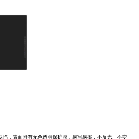
泡等缺陷，表面附有无色透明保护膜，易写易擦，不反光、不变