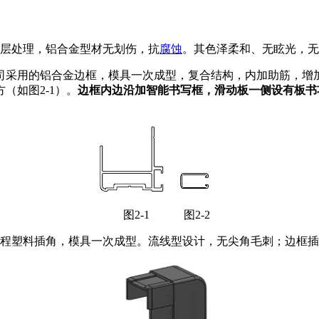
层处理，铝合金型材无划伤，抗
腐蚀
。其色泽柔和、无眩光，无
mm，我公司采用的铝合金边框，模具一次成型，复合结构，内加助筋
（如图2-1）。
边框内边沿加智能书写框，滑动板一侧设有板书
图2-1 图2-2
程塑料插角，模具一次成型。流线型设计，无尖角毛刺；边框插角有