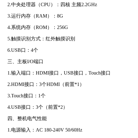
2.中央处理器（CPU）：四核 主频2.2GHz
3.运行内存（RAM）：8G
4.系统内存（ROM）：256G
5.触摸识别方式：红外触摸识别
6.USB口：4个
三、主板I/O端口
1.输入端口：HDMI接口，USB接口，Touch接口
2.HDMI接口：3个HDMI（前置*1）
3.Touch接口：1个
4.USB接口：3个（前置*2）
四、整机电气性能
1.电源输入：AC 180-240V 50/60Hz