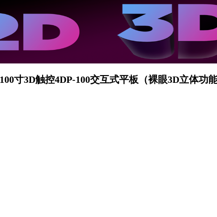
100寸3D触控4DP-100交互式平板（裸眼3D立体功