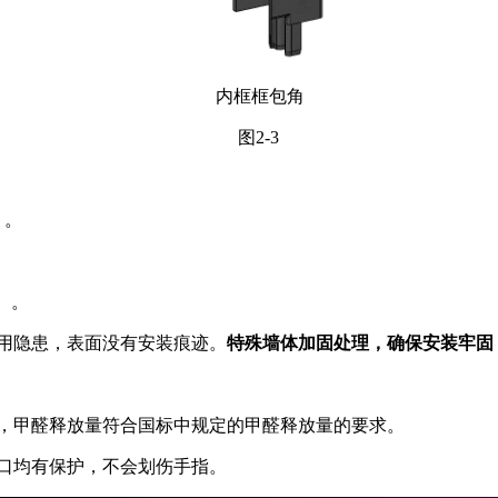
内框框包角
图2-3
》。
整）。
用隐患，表面没有安装痕迹。
特殊墙体加固处理，确保安装牢固
胶水，甲醛释放量符合国标中规定的甲醛释放量的要求。
开口均有保护，不会划伤手指。