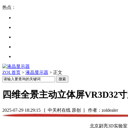
热点：
ZOL首页
>
液晶显示器
> 正文
四维全景主动立体屏VR3D32
2025-07-29 18:29:15
[ 中关村在线 原创 ]
作者：zoldealer
北京尉亮3D实验室（WE