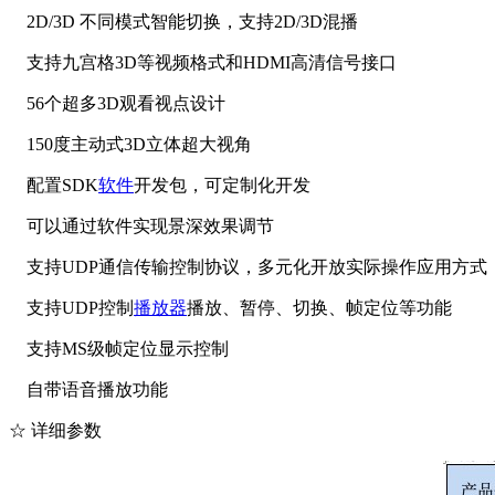
2D/3D 不同模式智能切换，支持2D/3D混播
支持九宫格3D等视频格式和HDMI高清信号接口
56个超多3D观看视点设计
150度主动式3D立体超大视角
配置SDK
软件
开发包，可定制化开发
可以通过软件实现景深效果调节
支持UDP通信传输控制协议，多元化开放实际操作应用方式
支持UDP控制
播放器
播放、暂停、切换、帧定位等功能
支持MS级帧定位显示控制
自带语音播放功能
☆ 详细参数