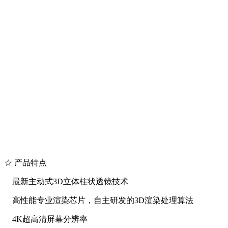
☆ 产品特点
最新主动式3D立体柱状透镜技术
高性能专业渲染芯片，自主研发的3D渲染处理算法
4K超高清屏幕分辨率