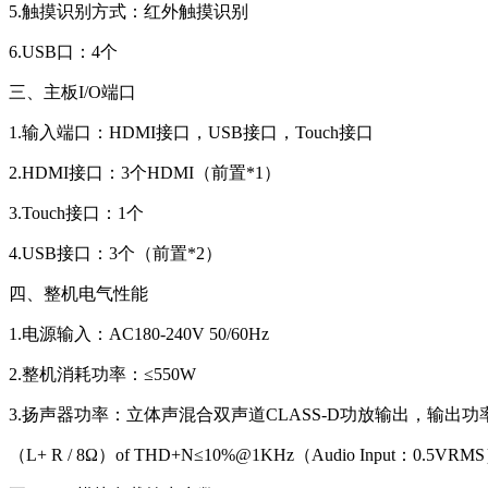
5.触摸识别方式：红外触摸识别
6.USB口：4个
三、主板I/O端口
1.输入端口：HDMI接口，USB接口，Touch接口
2.HDMI接口：3个HDMI（前置*1）
3.Touch接口：1个
4.USB接口：3个（前置*2）
四、整机电气性能
1.电源输入：AC180-240V 50/60Hz
2.整机消耗功率：≤550W
3.扬声器功率：立体声混合双声道CLASS-D功放输出，输出功率
（L+ R / 8Ω）of THD+N≤10%@1KHz（Audio Input：0.5VRM