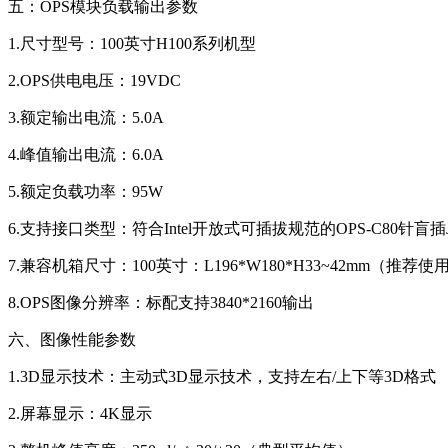
五：OPS模块负载输出参数
1.尺寸型号：100英寸H100系列机型
2.OPS供电电压：19VDC
3.额定输出电流：5.0A
4.峰值输出电流：6.0A
5.额定负载功率：95W
6.支持接口类型：符合Intel开放式可插拔规范的OPS-C80针盲插
7.兼容机箱尺寸：100英寸：L196*W180*H33~42mm（推荐使
8.OPS图像分辨率：标配支持3840*2160输出
六、图像性能参数
1.3D显示技术：主动式3D显示技术，支持左右/上下等3D格式
2.屏幕显示：4K显示