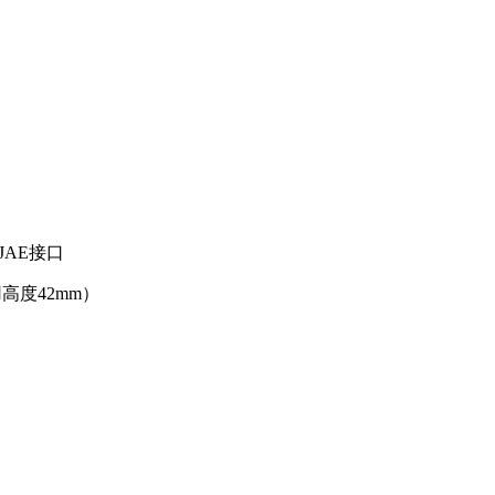
JAE接口
用高度42mm）