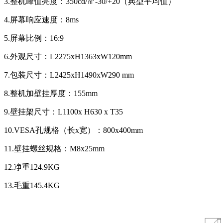
3.整机峰值亮度：350cd/㎡-30/+20（典型平均值）
4.屏幕响应速度：8ms
5.屏幕比例：16:9
6.外观尺寸：L2275xH1363xW120mm
7.包装尺寸：L2425xH1490xW290 mm
8.整机加壁挂厚度：155mm
9.壁挂架尺寸：L1100x H630 x T35
10.VESA孔规格（长x宽）：800x400mm
11.壁挂螺丝规格：M8x25mm
12.净重124.9KG
13.毛重145.4KG