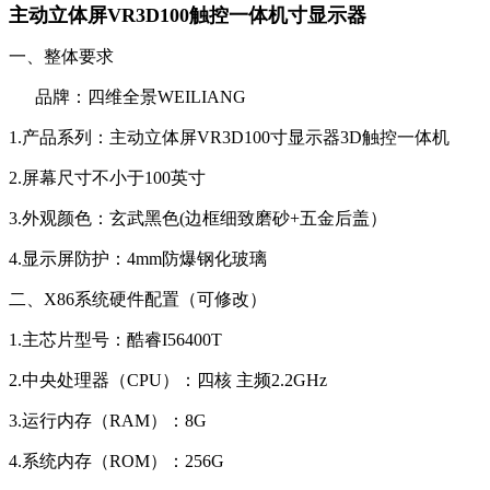
主动立体屏VR3D100触控一体机寸显示器
一、整体要求
品牌：四维全景WEILIANG
1.产品系列：主动立体屏VR3D100寸显示器3D触控一体机
2.屏幕尺寸不小于100英寸
3.外观颜色：玄武黑色(边框细致磨砂+五金后盖）
4.显示屏防护：4mm防爆钢化玻璃
二、X86系统硬件配置（可修改）
1.主芯片型号：酷睿I56400T
2.中央处理器（CPU）：四核 主频2.2GHz
3.运行内存（RAM）：8G
4.系统内存（ROM）：256G