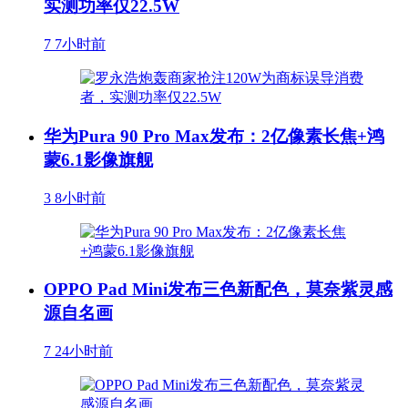
实测功率仅22.5W
7
7小时前
华为Pura 90 Pro Max发布：2亿像素长焦+鸿
蒙6.1影像旗舰
3
8小时前
OPPO Pad Mini发布三色新配色，莫奈紫灵感
源自名画
7
24小时前