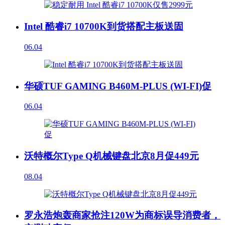
Intel 酷睿i7 10700K到货搭配主板送固
06.04
华硕TUF GAMING B460M-PLUS (WI-FI)促
06.04
沃特概尔Type Q机械键盘北京8月促449元
08.04
罗永浩炮轰商家抢注120W为商标误导消费者，