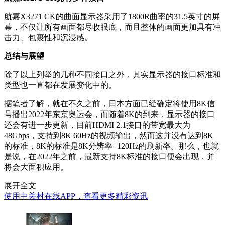
航嘉X3271 CK的曲面显示器采用了1800R曲率的31.5英寸的屏
幕，不仅让所有画面都尽收眼底，而且整体的画面更加具有冲
击力、包裹性和沉浸感。
总结与展望
除了以上列举的几种不同接口之外，其实显示器的接口标准和
类型也一直都在发展变化中的。
据笔者了解，就在不久之前，日本方面已经确定将使用8K信
号播出2022年东京奥运会，而随着8K的到来，显示器的接口
还会有进一步更新，目前HDMI 2.1接口的带宽最大为
48Gbps，支持到8K 60Hz的视频输出，然而这并没有达到8K
的标准，8K的标准是8K分辨率+120Hz的刷新率。那么，也就
是说，在2022年之前，最新支持8K标准的接口便会出现，并
将会大面积应用。
展开全文
使用中关村在线APP，查看更多精彩资讯