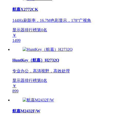
航嘉X2772CK
144Hz刷新率，16.7M色彩显示，178°广视角
显示器排行榜第
0
名
￥
1499
HuntKey（航嘉）H2732Q
专业办公，高清视野，高效处理
显示器排行榜第
0
名
￥
899
航嘉M2432F/W