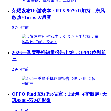
荣耀发布H9游戏本：RTX 5070Ti加持，东风
散热+Turbo X调度
6
7小时前
2026一季度手机销量报告出炉，OPPO位列前
三
2
9小时前
OPPO Find X9s Pro官宣：1nit明眸护眼屏+天
玑9500+双2亿影像
5
8小时前