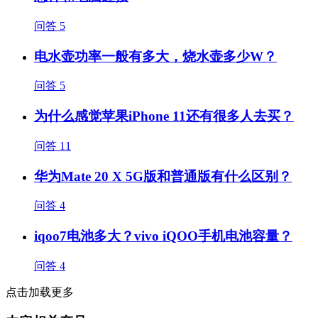
问答
5
电水壶功率一般有多大，烧水壶多少W？
问答
5
为什么感觉苹果iPhone 11还有很多人去买？
问答
11
华为Mate 20 X 5G版和普通版有什么区别？
问答
4
iqoo7电池多大？vivo iQOO手机电池容量？
问答
4
点击加载更多