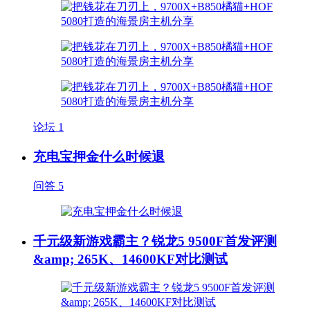
论坛
1
充电宝押金什么时候退
问答
5
千元级新游戏霸主？锐龙5 9500F首发评测
&amp; 265K、14600KF对比测试