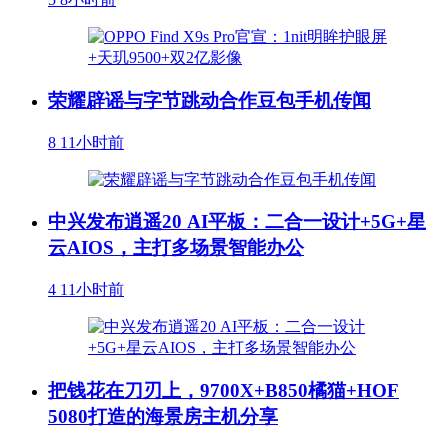
荣耀辟谣与字节跳动合作豆包手机传闻
8
11小时前
中兴发布逍遥20 AI平板：二合一设计+5G+星
云AIOS，主打多场景智能办公
4
11小时前
把钱花在刀刃上，9700X+B850橘猫+HOF
5080打造的海景房主机分享