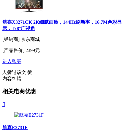
航嘉X3271CK 2K细腻画质，144Hz刷新率，16.7M色彩显
示，178°广视角
[经销商]
京东商城
[产品售价]
2399元
进入购买
人赞过该文
赞
内容纠错
相关电商优惠

航嘉E2731F