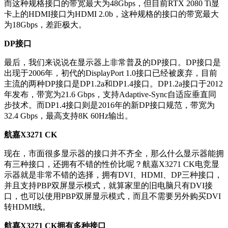
而这种规格接口的带宽最大为48Gbps，但目前RTX 2080 Ti显
卡上的HDMI接口为HDMI 2.0b，这种规格的接口的带宽最大
为18Gbps，差距极大。
DP接口
最后，我们来说说在显示器上非常普及的DP接口。DP接口是
出现于2006年，初代的DisplayPort 1.0接口已经被废弃，目前
主流的两种DP接口是DP1.2a和DP1.4接口。DP1.2a接口于2012
年发布，带宽为21.6 Gbps，支持Adaptive-Sync自适应垂直同
步技术。而DP1.4接口则是2016年的新DP接口规范，带宽为
32.4 Gbps，最高支持8K 60Hz输出。
航嘉X3271 CK
现在，市面很多显示器的接口并不齐全，那么什么显示器能拥
有三种接口，还拥有不错的性价比呢？航嘉X3271 CK电竞显
示器就是非常不错的选择，拥有DVI、HDMI、DP三种接口，
并且支持PBP双屏显示模式，就算家里的旧电脑只有DVI接
口，也可以使用PBP双屏显示模式，而且不需要另外购买DVI
转HDMI线。
航嘉X3271 CK拥有多种接口