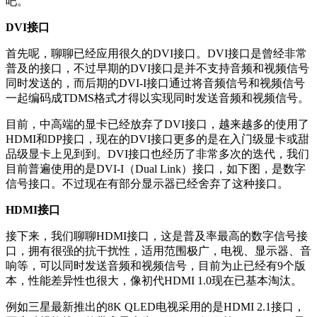
吧。
DVI接口
首先呢，聊聊已经应用很久的DVI接口。DVI接口是曾经非常
普及的接口，不过早期的DVI接口是并不支持音频和视频信号
同时发送的，而后期的DVI-I接口通过将音频信号和视频信号
一起编码成TDMS格式才得以实现同时发送音频和视频信号。
目前，中高端的显卡已经放弃了DVI接口，越来越多的使用了
HDMI和DP接口，现在的DVI接口更多的是在入门级显卡或甜
品级显卡上见到到。DVI接口也经历了非常多次的迭代，我们
目前普遍使用的是DVI-I（Dual Link）接口，如下图，是数字
信号接口。不过现在有部分显示器已经舍弃了这种接口。
HDMI接口
接下来，我们聊聊HDMI接口，这是普及率最高的数字信号接
口，拥有很强的抗干扰性，适用范围极广，电视、显示器、音
响等，可以同时发送音频和视频信号，目前为止已经有9个版
本，性能差异性也很大，像初代HDMI 1.0现在已基本淘汰。
例如三星最新推出的8K QLED电视采用的是HDMI 2.1接口，