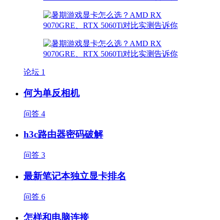
论坛
1
何为单反相机
问答
4
h3c路由器密码破解
问答
3
最新笔记本独立显卡排名
问答
6
怎样和电脑连接